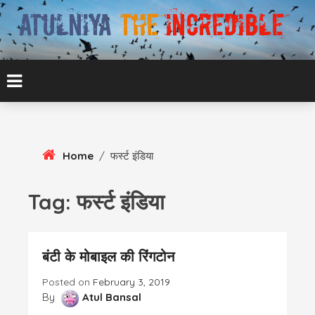
Skip
To
Content
ATUL BANSAL AGRA
ATULNIYA THE
INCREDIBLE
Home
/
फर्स्ट इंडिया
Tag:
फर्स्ट इंडिया
बंटी के मोबाइल की रिंगटोन
Posted on
February 3, 2019
By
Atul Bansal