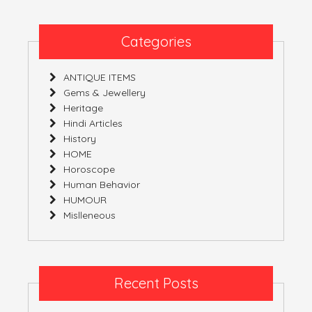
Categories
ANTIQUE ITEMS
Gems & Jewellery
Heritage
Hindi Articles
History
HOME
Horoscope
Human Behavior
HUMOUR
Mislleneous
Recent Posts