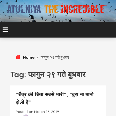
Skip
To
Content
ATUL BANSAL AGRA
ATULNIYA THE
INCREDIBLE
Home
/
फागुन २९ गते बुधबार
Tag:
फागुन २९ गते बुधबार
“चैत्र की चिंता सबसे भारी”, “बुरा ना मानो
होली है”
Posted on
March 16, 2019