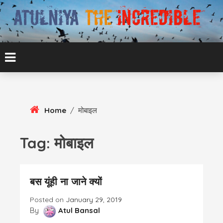
Skip
To
Content
ATUL BANSAL AGRA
ATULNIYA THE
INCREDIBLE
Home
/
मोबाइल
Tag:
मोबाइल
बस यूंही ना जाने क्यों
Posted on
January 29, 2019
By
Atul Bansal