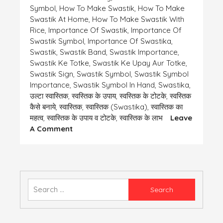
Symbol
,
How To Make Swastik
,
How To Make
Swastik At Home
,
How To Make Swastik With
Rice
,
Importance Of Swastik
,
Importance Of
Swastik Symbol
,
Importance Of Swastika
,
Swastik
,
Swastik Band
,
Swastik Importance
,
Swastik Ke Totke
,
Swastik Ke Upay Aur Totke
,
Swastik Sign
,
Swastik Symbol
,
Swastik Symbol
Importance
,
Swastik Symbol In Hand
,
Swastika
,
उल्टा स्वास्तिक
,
स्वस्तिक के उपाय
,
स्वस्तिक के टोटके
,
स्वस्तिक
कैसे बनाये
,
स्वास्तिक
,
स्वास्तिक (swastika)
,
स्वास्तिक का
महत्व
,
स्वास्तिक के उपाय व टोटके
,
स्वास्तिक के लाभ
Leave
On
A Comment
स्वास्तिक
के
चिन्ह
का
महत्व
Search
for: