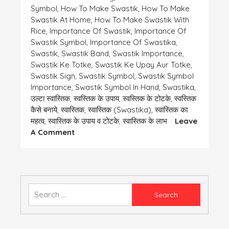
Symbol
,
How To Make Swastik
,
How To Make
Swastik At Home
,
How To Make Swastik With
Rice
,
Importance Of Swastik
,
Importance Of
Swastik Symbol
,
Importance Of Swastika
,
Swastik
,
Swastik Band
,
Swastik Importance
,
Swastik Ke Totke
,
Swastik Ke Upay Aur Totke
,
Swastik Sign
,
Swastik Symbol
,
Swastik Symbol
Importance
,
Swastik Symbol In Hand
,
Swastika
,
उल्टा स्वास्तिक
,
स्वस्तिक के उपाय
,
स्वस्तिक के टोटके
,
स्वस्तिक
कैसे बनाये
,
स्वास्तिक
,
स्वास्तिक (swastika)
,
स्वास्तिक का
महत्व
,
स्वास्तिक के उपाय व टोटके
,
स्वास्तिक के लाभ
Leave
On
A Comment
स्वास्तिक
के
चिन्ह
का
महत्व
Search
for: