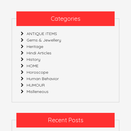
Categories
ANTIQUE ITEMS
Gems & Jewellery
Heritage
Hindi Articles
History
HOME
Horoscope
Human Behavior
HUMOUR
Mislleneous
Recent Posts