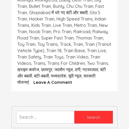
Train
,
Bullet Train
,
Bunty
,
Chu Chu Train
,
Fast
Train
,
Ghaziabad में धरे गए बंटी और बबली
,
Gta 5
Train
,
Hacker Train
,
High Speed Trains
,
Indian
Trains
,
Kids Train
,
Live Train
,
Metro Train
,
New
Train
,
Noob Train
,
Pro Train
,
Railroad
,
Railway
,
Road Train
,
Super Fast Train
,
Thomas Train
,
Toy Train
,
Toy Trains
,
Track
,
Train
,
Train (transit
Vehicle Type)
,
Train 18
,
Train Base
,
Train Live
,
Train Safety
,
Train Toys
,
Train Video
,
Train
Videos
,
Trains
,
Trains For Children
,
Two Trains
,
क्राइम कवरेज
,
छतरपुर
,
जालौन न्यूज
,
ठगी
,
नटवरलाल
,
बंटी
और बबली
,
बंटी-बबली
,
मध्यप्रदेश
,
यूपी न्यूज
,
सरकारी
On
योजनाएं
Leave A Comment
अजब
गजब
उलझन
Search
for: