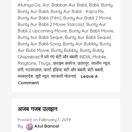
Atulniya.ga
,
Aur
,
Babban Aur Babli
,
Babli
,
Bunty
,
Bunty Aur Babli
,
Bunty Aur Babli - Kajra Re
,
Bunty Aur Babli (film)
,
Bunty Aur Babli 2 Movie
,
Bunty Aur Babli 2 Movie Starcast
,
Bunty Aur
Babli 2 Upcoming Movie
,
Bunty Aur Babli Movie
,
Bunty Aur Babli Seque
,
Bunty Aur Babli Sequel
,
Bunty Aur Babli Song
,
Bunty Aur Bubbly
,
Bunty
Aur Bubli Movie
,
Bunty Bubbly
,
Bunty Bubly
,
Ghaziabad में धरे गए बंटी और बबली
,
INDIA
,
Mobile
,
Ringtone
,
Thugs
,
क्राइम कवरेज
,
छतरपुर
,
जालौन न्यूज
,
ठगी
,
नटवरलाल
,
फर्स्ट इंडिया
,
बंटी और बबली
,
बंटी-बबली
,
मध्यप्रदेश
,
यूपी न्यूज
,
सरकारी योजनाएं
Leave A
On
Comment
बंटी
के
मोबाइल
अजब गजब उलझन
की
रिंगटोन
Posted on
February 1, 2019
By
Atul Bansal