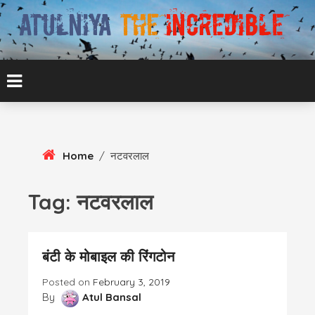
Skip
To
Content
ATUL BANSAL AGRA
ATULNIYA THE
INCREDIBLE
Home
/
नटवरलाल
Tag:
नटवरलाल
बंटी के मोबाइल की रिंगटोन
Posted on
February 3, 2019
By
Atul Bansal