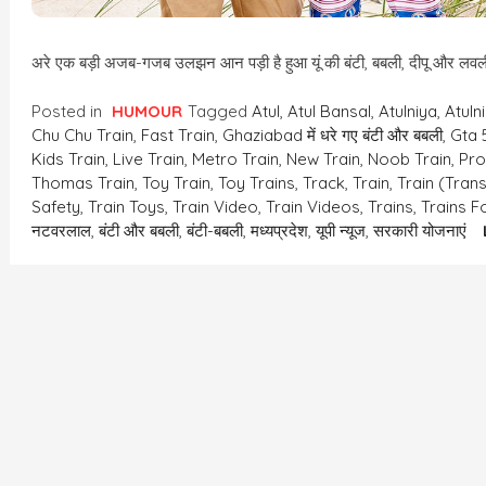
अरे एक बड़ी अजब-गजब उलझन आन पड़ी है हुआ यूं की बंटी, बबली, दीपू और लवली,
Posted in
HUMOUR
Tagged
Atul
,
Atul Bansal
,
Atulniya
,
Atuln
Chu Chu Train
,
Fast Train
,
Ghaziabad में धरे गए बंटी और बबली
,
Gta 
Kids Train
,
Live Train
,
Metro Train
,
New Train
,
Noob Train
,
Pro
Thomas Train
,
Toy Train
,
Toy Trains
,
Track
,
Train
,
Train (trans
Safety
,
Train Toys
,
Train Video
,
Train Videos
,
Trains
,
Trains F
नटवरलाल
,
बंटी और बबली
,
बंटी-बबली
,
मध्यप्रदेश
,
यूपी न्यूज
,
सरकारी योजनाएं