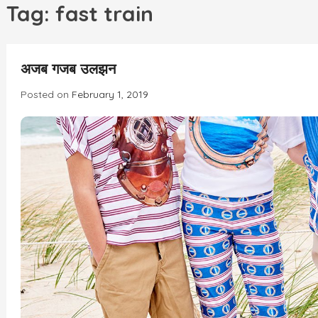
h
Tag:
fast train
INCREDIBLE
अजब गजब उलझन
Posted on
February 1, 2019