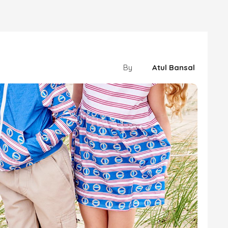
By
Atul Bansal