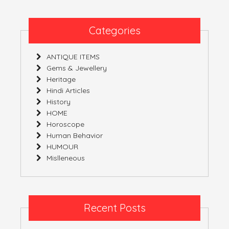
Categories
ANTIQUE ITEMS
Gems & Jewellery
Heritage
Hindi Articles
History
HOME
Horoscope
Human Behavior
HUMOUR
Mislleneous
Recent Posts