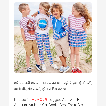
अरे एक बड़ी अजब-गजब उलझन आन पड़ी है हुआ यूं की बंटी,
बबली, दीपू और लवली, ट्रेन से टिम्बकटू जा […]
Posted in
HUMOUR
Tagged
Atul
,
Atul Bansal
,
Atulniya
,
Atulniya.ga
,
Bably
,
Best Train
,
Big