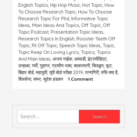
English Topics
,
Hip Hop Music
,
Hot Topic
,
How
To Choose Research Topic
,
How To Choose
Research Topic For Phd
,
Informative Topic
Ideas
,
Main Ideas And Topics
,
Off Topic
,
Off
Topic Podcast
,
Presentation Topic Ideas
,
Research Topics In English
,
Rooster Teeth Off
Topic
,
Rt Off Topic
,
Speech Topic Ideas
,
Topic
,
Topic Keep On Loving Lyrics
,
Topics
,
Topics
And Main Ideas
,
अजय नाईक
,
आघाडी
,
इंटरमीडिएट
,
उन्हाळा
,
गर्मी
,
गुहागर
,
ग्रामीण भाषा
,
चाकरमानी
,
चिपळूण
,
फूट
,
बिहार बोर्ड
,
महायुती
,
यूपी बोर्ड परीक्षा 2019
,
रत्नागिरी
,
रुचि क्या है
,
On
शिवसेना
,
समर
,
सुदेश हडकर
1 Comment
Vishey/
विषय
Search
for: