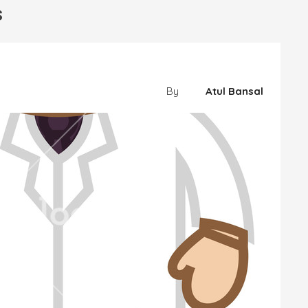
s
By
Atul Bansal