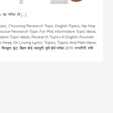
ै।। यह ‘गणित’ भी […]
opic
,
Choosing Research Topic
,
English Topics
,
Hip Hop
hoose Research Topic For Phd
,
Informative Topic Ideas
,
ation Topic Ideas
,
Research Topics In English
,
Rooster
c Keep On Loving Lyrics
,
Topics
,
Topics And Main Ideas
,
,
चिपळूण
,
फूट
,
बिहार बोर्ड
,
महायुती
,
यूपी बोर्ड परीक्षा 2019
,
रत्नागिरी
,
रुचि