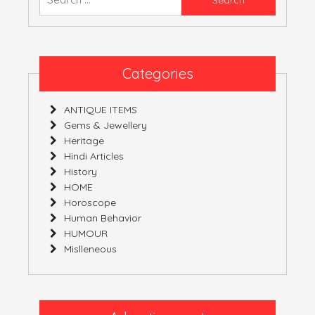
for:
Categories
ANTIQUE ITEMS
Gems & Jewellery
Heritage
Hindi Articles
History
HOME
Horoscope
Human Behavior
HUMOUR
Mislleneous