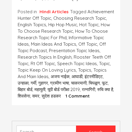
Posted in
Hindi Articles
Tagged
Achievement
Hunter Off Topic
,
Choosing Research Topic
,
English Topics
,
Hip Hop Music
,
Hot Topic
,
How
To Choose Research Topic
,
How To Choose
Research Topic For Phd
,
Informative Topic
Ideas
,
Main Ideas And Topics
,
Off Topic
,
Off
Topic Podcast
,
Presentation Topic Ideas
,
Research Topics In English
,
Rooster Teeth Off
Topic
,
Rt Off Topic
,
Speech Topic Ideas
,
Topic
,
Topic Keep On Loving Lyrics
,
Topics
,
Topics
And Main Ideas
,
अजय नाईक
,
आघाडी
,
इंटरमीडिएट
,
उन्हाळा
,
गर्मी
,
गुहागर
,
ग्रामीण भाषा
,
चाकरमानी
,
चिपळूण
,
फूट
,
बिहार बोर्ड
,
महायुती
,
यूपी बोर्ड परीक्षा 2019
,
रत्नागिरी
,
रुचि क्या है
,
On
शिवसेना
,
समर
,
सुदेश हडकर
1 Comment
Vishey/
विषय
Search